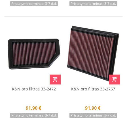
Pristatymo terminas: 3-7 d.d.
Pristatymo terminas: 3-7 d.d.
K&N oro filtras 33-2472
K&N oro filtras 33-2767
91,90 €
91,90 €
Pristatymo terminas: 3-7 d.d.
Pristatymo terminas: 3-7 d.d.