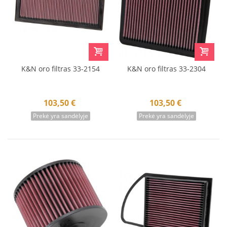
K&N oro filtras 33-2154
K&N oro filtras 33-2304
103,50 €
103,50 €
Prekė yra sandėlyje
Prekė yra sandėlyje