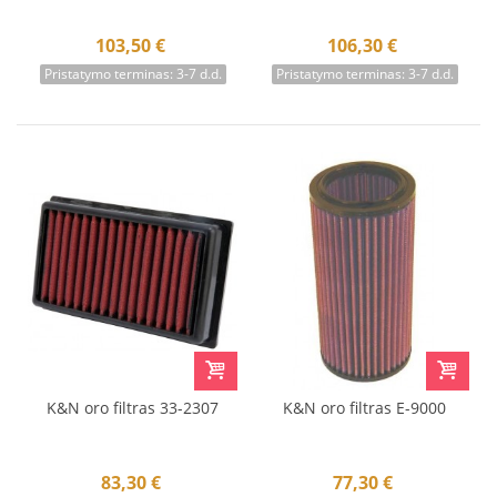
103,50 €
106,30 €
Pristatymo terminas: 3-7 d.d.
Pristatymo terminas: 3-7 d.d.
K&N oro filtras 33-2307
K&N oro filtras E-9000
83,30 €
77,30 €