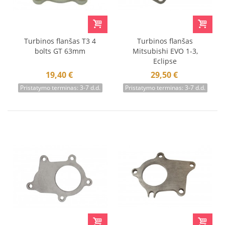
Turbinos flanšas T3 4
Turbinos flanšas
bolts GT 63mm
Mitsubishi EVO 1-3,
Eclipse
19,40 €
29,50 €
Pristatymo terminas: 3-7 d.d.
Pristatymo terminas: 3-7 d.d.