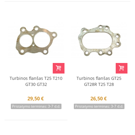
Turbinos flanšas T25 T210
Turbinos flanšas GT25
GT30 GT32
GT28R T25 T28
29,50 €
26,50 €
Pristatymo terminas: 3-7 d.d.
Pristatymo terminas: 3-7 d.d.