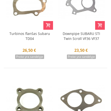
Turbinos flanšas Subaru
Downpipe SUBARU STI
TD04
Twin Scroll VF36 VF37
26,50 €
23,50 €
Prekė yra sandėlyje
Prekė yra sandėlyje