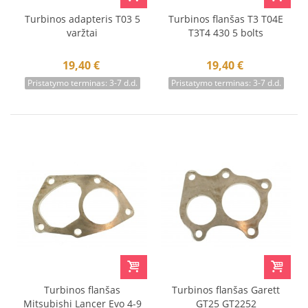
Turbinos adapteris T03 5
Turbinos flanšas T3 T04E
varžtai
T3T4 430 5 bolts
19,40 €
19,40 €
Pristatymo terminas: 3-7 d.d.
Pristatymo terminas: 3-7 d.d.
Turbinos flanšas
Turbinos flanšas Garett
Mitsubishi Lancer Evo 4-9
GT25 GT2252