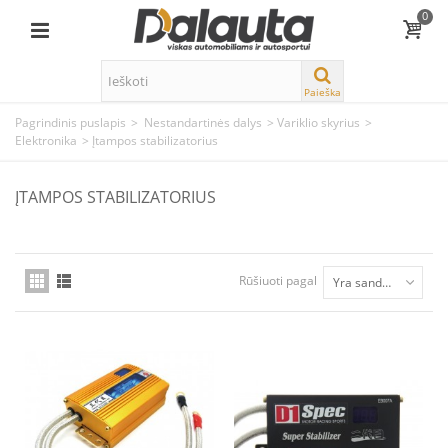
0
Paieška
Pagrindinis puslapis
>
Nestandartinės dalys
>
Variklio skyrius
>
Elektronika
>
Įtampos stabilizatorius
ĮTAMPOS STABILIZATORIUS
Rūšiuoti pagal
Yra sandėlyje