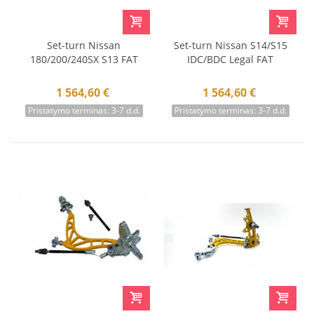
Set-turn Nissan
Set-turn Nissan S14/S15
180/200/240SX S13 FAT
IDC/BDC Legal FAT
1 564,60 €
1 564,60 €
Pristatymo terminas: 3-7 d.d.
Pristatymo terminas: 3-7 d.d.