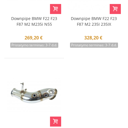
Downpipe BMW F22 F23
Downpipe BMW F22 F23
F87 M2 M235i N55
F87 M2 235I 235IX
269,20 €
328,20 €
Pristatymo terminas: 3-7 d.d.
Pristatymo terminas: 3-7 d.d.