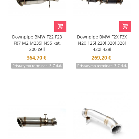
Downpipe BMW F22 F23
Downpipe BMW F2X F3X
F87 M2 M235i N55 kat.
N20 125i 220i 320i 328i
200 cell
420i 428i
364,70 €
269,20 €
Pristatymo terminas: 3-7 d.d.
Pristatymo terminas: 3-7 d.d.