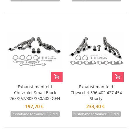
Exhaust manifold
Exhaust manifold
Chevrolet Small Block
Chevrolet 396 402 427 454
265/267/305/350/400 GEN
Shorty
I V8
197,70 €
233,30 €
Pristatymo terminas: 3-7 d.d.
Pristatymo terminas: 3-7 d.d.