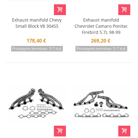
Exhaust manifold Chevy
Exhaust manifold
Small Block V8 304SS
Chevrolet Camaro Ponitac
Firebird 5.7L 98-99
178,40 €
269,20 €
Pristatymo terminas: 3-7 d.d.
Pristatymo terminas: 3-7 d.d.