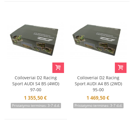
Coiloveriai D2 Racing
Coiloveriai D2 Racing
Sport AUDI S4 B5 (4WD)
Sport AUDI A4 B5 (2WD)
97-00
95-00
1 355,50 €
1 469,50 €
Pristatymo terminas: 3-7 d.d.
Pristatymo terminas: 3-7 d.d.