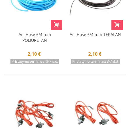
Air-Hose 6/4 mm
Air-Hose 6/4 mm TEKALAN
POLIURETAN
2,10 €
2,10 €
Pristatymo terminas: 3-7 d.d.
Pristatymo terminas: 3-7 d.d.