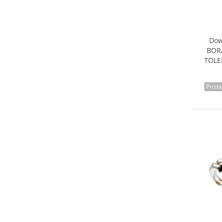
Dow
BOR
TOLE
Prist