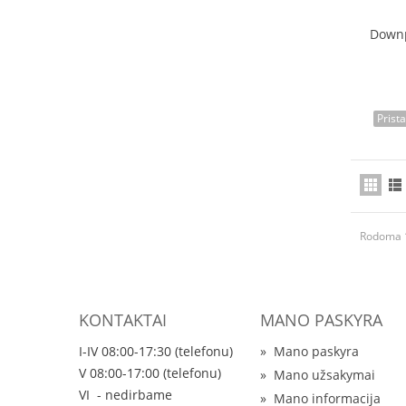
Downp
Prist
Rodoma 1
KONTAKTAI
MANO PASKYRA
I-IV 08:00-17:30 (telefonu)
»
Mano paskyra
V 08:00-17:00 (telefonu)
»
Mano užsakymai
VI - nedirbame
»
Mano informacija