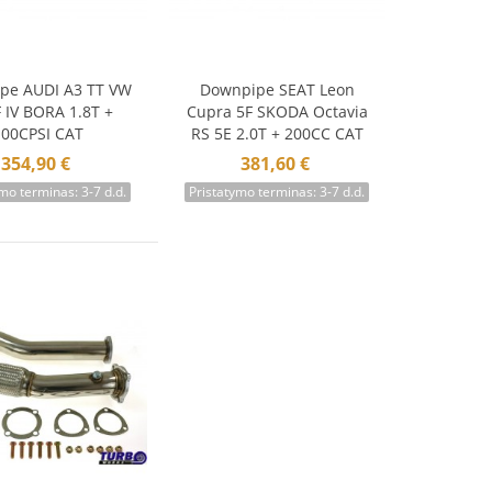
pe AUDI A3 TT VW
Downpipe SEAT Leon
krepšelį
Į krepšelį
 IV BORA 1.8T +
Cupra 5F SKODA Octavia
100CPSI CAT
RS 5E 2.0T + 200CC CAT
354,90 €
381,60 €
mo terminas: 3-7 d.d.
Pristatymo terminas: 3-7 d.d.