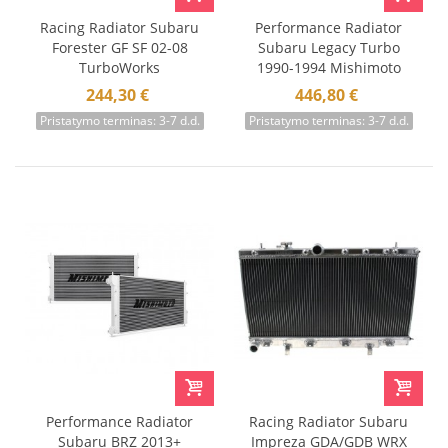
Racing Radiator Subaru
Performance Radiator
Forester GF SF 02-08
Subaru Legacy Turbo
TurboWorks
1990-1994 Mishimoto
244,30 €
446,80 €
Pristatymo terminas: 3-7 d.d.
Pristatymo terminas: 3-7 d.d.
Performance Radiator
Racing Radiator Subaru
Subaru BRZ 2013+
Impreza GDA/GDB WRX