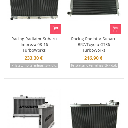
Racing Radiator Subaru
Racing Radiator Subaru
Impreza 08-16
BRZ/Toyota GT86
TurboWorks
TurboWorks
233,30 €
216,90 €
Pristatymo terminas: 3-7 d.d.
Pristatymo terminas: 3-7 d.d.