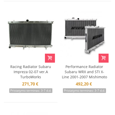
Racing Radiator Subaru
Performance Radiator
Impreza 02-07 ver.A
Subaru WRX and STI X-
TurboWorks
Line 2001-2007 Mishimoto
271,70 €
492,20 €
Pristatymo terminas: 3-7 d.d.
Pristatymo terminas: 3-7 d.d.