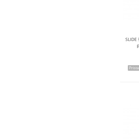
SLIDE 
Prist