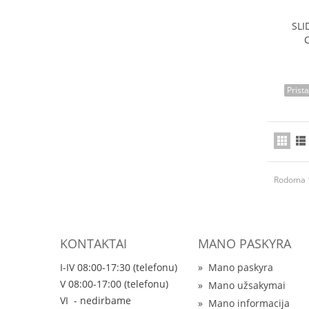
SLI
Prist
Rodoma 1
KONTAKTAI
MANO PASKYRA
I-IV 08:00-17:30 (telefonu)
»
Mano paskyra
V 08:00-17:00 (telefonu)
»
Mano užsakymai
VI - nedirbame
»
Mano informacija