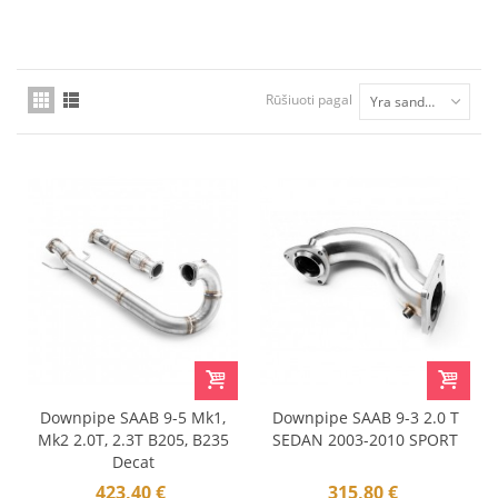
Rūšiuoti pagal
Yra sandėlyje
Downpipe SAAB 9-5 Mk1,
Downpipe SAAB 9-3 2.0 T
Mk2 2.0T, 2.3T B205, B235
SEDAN 2003-2010 SPORT
Decat
423,40 €
315,80 €