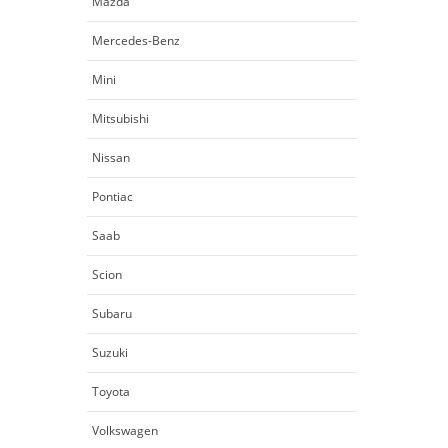
Mazda
Mercedes-Benz
Mini
Mitsubishi
Nissan
Pontiac
Saab
Scion
Subaru
Suzuki
Toyota
Volkswagen