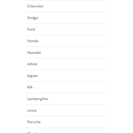
Chevrolet
Dodge
Ford
Honda
Hyundai
Infiniti
Jaguar
KIA
Lamborghini
Lexus
Porsche