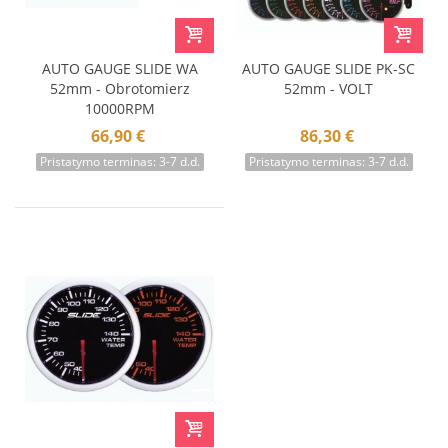
AUTO GAUGE SLIDE WA
AUTO GAUGE SLIDE PK-SC
52mm - Obrotomierz
52mm - VOLT
10000RPM
66,90 €
86,30 €
Pristatymo terminas: 3-7 d.d.
Pristatymo terminas: 3-7 d.d.