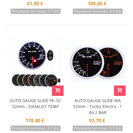
61,00 €
109,60 €
Pristatymo terminas: 3-7 d.d.
Pristatymo terminas: 3-7 d.d.
AUTO GAUGE SLIDE PK-SC
AUTO GAUGE SLIDE WA
52mm - EXHAUST TEMP
52mm - Turbo Electric -1
do 2 BAR
178,40 €
93,70 €
Pristatymo terminas: 3-7 d.d.
Pristatymo terminas: 3-7 d.d.