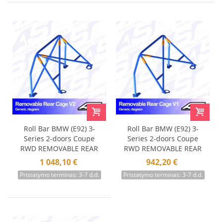
Roll Bar BMW (E92) 3-
Roll Bar BMW (E92) 3-
Series 2-doors Coupe
Series 2-doors Coupe
RWD REMOVABLE REAR
RWD REMOVABLE REAR
CAGE V2
CAGE V1
1 048,10 €
942,20 €
Pristatymo terminas: 3-7 d.d.
Pristatymo terminas: 3-7 d.d.