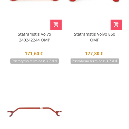
Statramstis Volvo
Statramstis Volvo 850
240242244 OMP
OMP
171,60 €
177,80 €
Pristatymo terminas: 3-7 d.d.
Pristatymo terminas: 3-7 d.d.