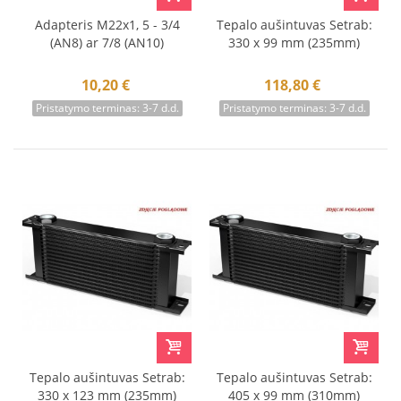
Adapteris M22x1, 5 - 3/4
Tepalo aušintuvas Setrab:
(AN8) ar 7/8 (AN10)
330 x 99 mm (235mm)
10,20 €
118,80 €
Pristatymo terminas: 3-7 d.d.
Pristatymo terminas: 3-7 d.d.
Tepalo aušintuvas Setrab:
Tepalo aušintuvas Setrab:
330 x 123 mm (235mm)
405 x 99 mm (310mm)