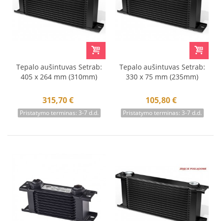
Tepalo aušintuvas Setrab:
Tepalo aušintuvas Setrab:
405 x 264 mm (310mm)
330 x 75 mm (235mm)
315,70 €
105,80 €
Pristatymo terminas: 3-7 d.d.
Pristatymo terminas: 3-7 d.d.