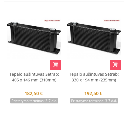
Tepalo aušintuvas Setrab:
Tepalo aušintuvas Setrab:
405 x 146 mm (310mm)
330 x 194 mm (235mm)
182,50 €
192,50 €
Pristatymo terminas: 3-7 d.d.
Pristatymo terminas: 3-7 d.d.