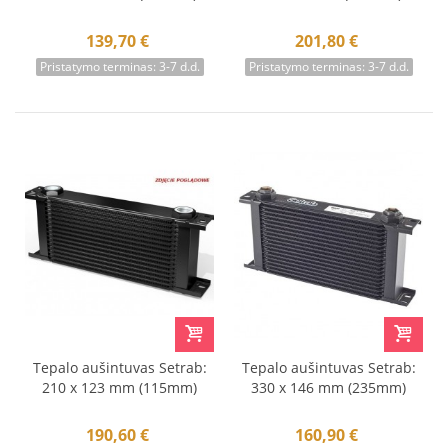
139,70 €
201,80 €
Pristatymo terminas: 3-7 d.d.
Pristatymo terminas: 3-7 d.d.
Tepalo aušintuvas Setrab:
Tepalo aušintuvas Setrab:
210 x 123 mm (115mm)
330 x 146 mm (235mm)
190,60 €
160,90 €