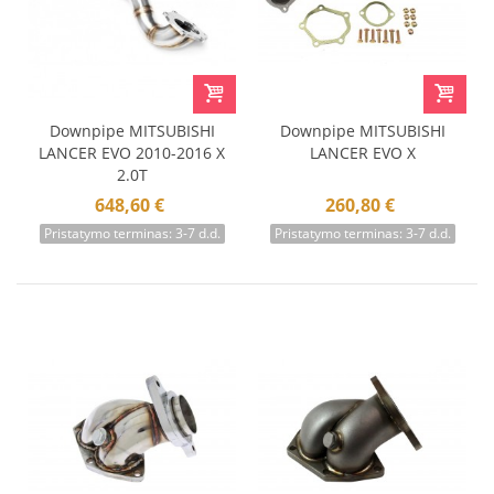
Downpipe MITSUBISHI
Downpipe MITSUBISHI
LANCER EVO 2010-2016 X
LANCER EVO X
2.0T
648,60 €
260,80 €
Pristatymo terminas: 3-7 d.d.
Pristatymo terminas: 3-7 d.d.